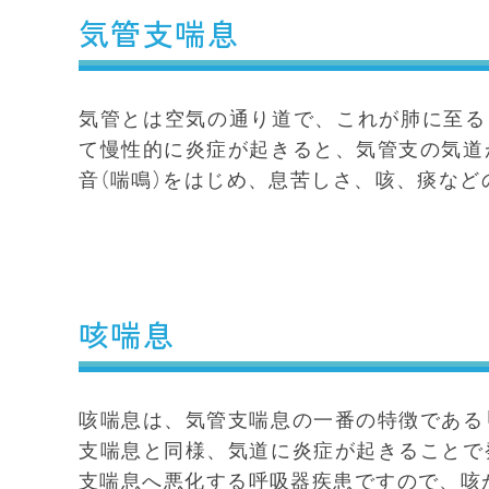
気管支喘息
気管とは空気の通り道で、これが肺に至る
て慢性的に炎症が起きると、気管支の気道
音（喘鳴）をはじめ、息苦しさ、咳、痰な
咳喘息
咳喘息は、気管支喘息の一番の特徴である
支喘息と同様、気道に炎症が起きることで
支喘息へ悪化する呼吸器疾患ですので、咳