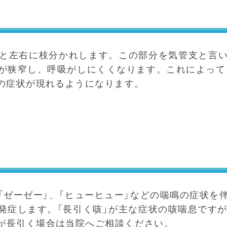
と左右に枝分かれします。この部分を気管支と言
が狭窄し、呼吸がしにくくなります。これによって、
どの症状が現れるようになります。
「ゼーゼー」、「ヒューヒュー」などの喘鳴の症状を
発症します。「長引く咳」が主な症状の咳喘息ですが
が長引く場合は当院へご相談ください。