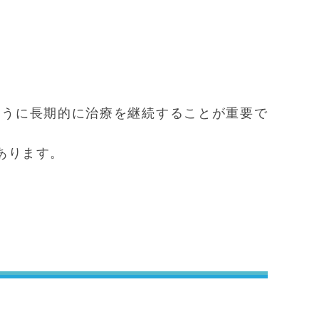
ように長期的に治療を継続することが重要で
あります。