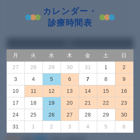
カレンダー・
診療時間表
8月
月
火
水
木
金
土
日
27
28
29
30
31
1
2
3
4
5
6
7
8
9
10
11
12
13
14
15
16
17
18
19
20
21
22
23
24
25
26
27
28
29
30
31
1
2
3
4
5
6
休診
内科午後休診