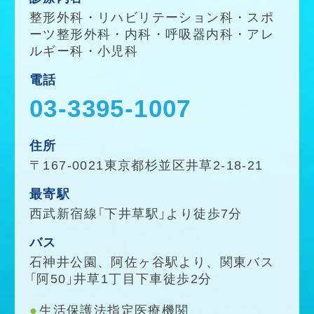
整形外科
・
リハビリテーション科
・
スポ
ーツ整形外科
・
内科
・
呼吸器内科
・
アレ
ルギー科
・
小児科
電話
03-3395-1007
住所
〒167-0021東京都杉並区井草2-18-21
最寄駅
西武新宿線「下井草駅」より徒歩7分
バス
石神井公園、阿佐ヶ谷駅より、関東バス
「阿50」井草1丁目下車徒歩2分
生活保護法指定医療機関