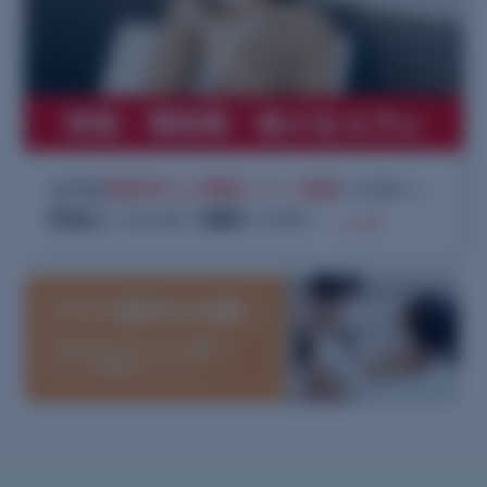
発熱・咽頭痛・咳がある方
は
まずは
受診前にお電話にてご相談
ください。
詳細はこちらをご確認ください