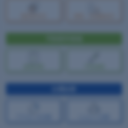
脂質異常症
痛風・
高尿酸血症
予防医学領域
健康診断
予防接種
自費診療
プラセンタ注射
にんにく注射