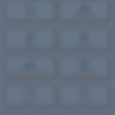
内科
呼吸器内科
喘息
花粉症
睡眠時
無呼吸症候群
生活習慣病
糖尿病
高血圧