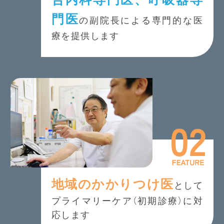
門医
の副院長による専門的な医
療を提供します
地域のかかりつけ医
として
プライマリーケア（初期診療）に対
応します