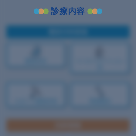
診療内容
整形外科領域
整形外科
リハビリ
テーション
科
スポーツ
整形外科
骨粗鬆症
内科領域