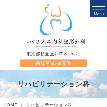
Menu
東京都杉並区井草2-18-21
駐車場
5台完備
リハビリテーション科
HOME
リハビリテーション科