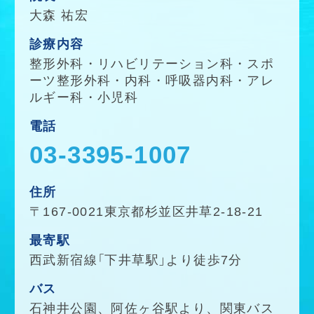
大森 祐宏
診療内容
整形外科
・
リハビリテーション科
・
スポ
ーツ整形外科
・
内科
・
呼吸器内科
・
アレ
ルギー科
・
小児科
電話
03-3395-1007
住所
〒167-0021東京都杉並区井草2-18-21
最寄駅
西武新宿線「下井草駅」より徒歩7分
バス
石神井公園、阿佐ヶ谷駅より、関東バス