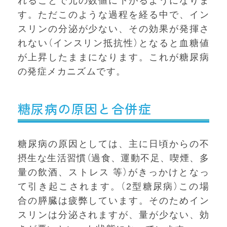
れることで元の数値に下がるようになりま
す。ただこのような過程を経る中で、イン
スリンの分泌が少ない、その効果が発揮さ
れない（インスリン抵抗性）となると血糖値
が上昇したままになります。これが糖尿病
の発症メカニズムです。
糖尿病の原因と合併症
糖尿病の原因としては、主に日頃からの不
摂生な生活習慣（過食、運動不足、喫煙、多
量の飲酒、ストレス 等）がきっかけとなっ
て引き起こされます。（2型糖尿病）この場
合の膵臓は疲弊しています。そのためイン
スリンは分泌されますが、量が少ない、効