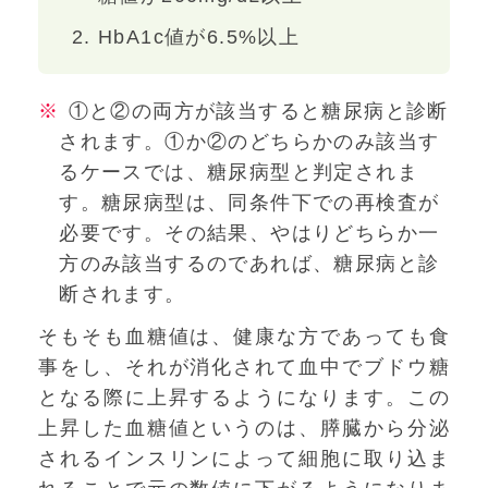
HbA1c値が6.5%以上
①と②の両方が該当すると糖尿病と診断
されます。①か②のどちらかのみ該当す
るケースでは、糖尿病型と判定されま
す。糖尿病型は、同条件下での再検査が
必要です。その結果、やはりどちらか一
方のみ該当するのであれば、糖尿病と診
断されます。
そもそも血糖値は、健康な方であっても食
事をし、それが消化されて血中でブドウ糖
となる際に上昇するようになります。この
上昇した血糖値というのは、膵臓から分泌
されるインスリンによって細胞に取り込ま