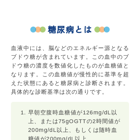
糖尿病とは
血液中には、脳などのエネルギー源となる
ブドウ糖が含まれています。この血中のブ
ドウ糖の濃度を数値化したものが血糖値と
なります。この血糖値が慢性的に基準を超
えた状態にあると糖尿病と診断されます。
具体的な診断基準は次の通りです。
早朝空腹時血糖値が126mg/dL以
上、または75gOGTTの2時間値が
200mg/dL以上、もしくは随時血
糖値が200mg/dL以上