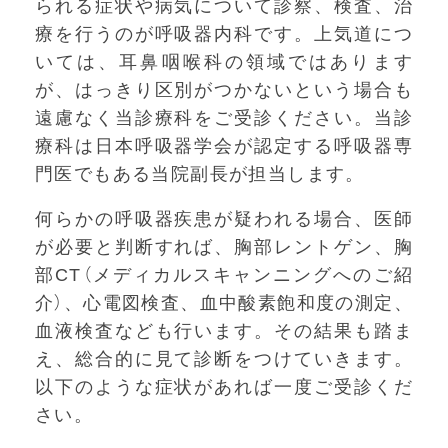
られる症状や病気について診察、検査、治
療を行うのが呼吸器内科です。上気道につ
いては、耳鼻咽喉科の領域ではあります
が、はっきり区別がつかないという場合も
遠慮なく当診療科をご受診ください。当診
療科は日本呼吸器学会が認定する呼吸器専
門医でもある当院副長が担当します。
何らかの呼吸器疾患が疑われる場合、医師
が必要と判断すれば、胸部レントゲン、胸
部CT（メディカルスキャンニングへのご紹
介）、心電図検査、血中酸素飽和度の測定、
血液検査なども行います。その結果も踏ま
え、総合的に見て診断をつけていきます。
以下のような症状があれば一度ご受診くだ
さい。