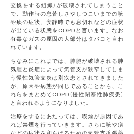
交換をする組織）が破壊されてしまうこと
で、動作時の息苦しさやしつこいまでの咳
や痰の症状、安静時でも息切れなどの症状
が出ている状態をCOPDと言います。なお
有毒なガスの原因の大部分はタバコと言わ
れています。
ちなみにこれまでは、肺胞が破壊される肺
気腫と炎症によって気管支が狭窄してしま
う慢性気管支炎は別疾患とされてきました
が、原因や病態が同じであることから、こ
れらをまとめてCOPD（慢性閉塞性肺疾患）
と言われるようになりました。
治療をするにあたっては、喫煙が原因であ
れば禁煙を行っていきます。さらに咳や痰
などの症状を和らげるための気管支拡張薬