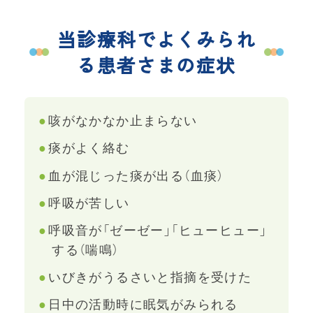
当診療科でよくみられ
る患者さまの症状
咳がなかなか止まらない
痰がよく絡む
血が混じった痰が出る（血痰）
呼吸が苦しい
呼吸音が「ゼーゼー」「ヒューヒュー」
する（喘鳴）
いびきがうるさいと指摘を受けた
日中の活動時に眠気がみられる