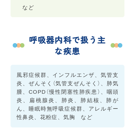
など
呼吸器内科で扱う主
な疾患
風邪症候群、インフルエンザ、気管支
炎、ぜんそく（気管支ぜんそく）、肺気
腫、COPD（慢性閉塞性肺疾患）、咽頭
炎、扁桃腺炎、肺炎、肺結核、肺が
ん、睡眠時無呼吸症候群、アレルギー
性鼻炎、花粉症、気胸 など