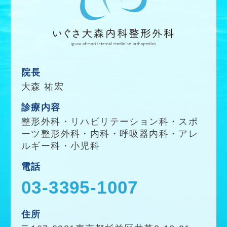
院長
大森 祐宏
診療内容
整形外科
・
リハビリテーション科
・
スポ
ーツ整形外科
・
内科
・
呼吸器内科
・
アレ
ルギー科
・
小児科
電話
03-3395-1007
住所