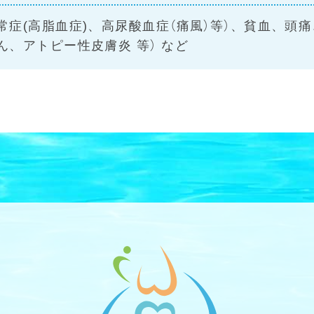
常症(高脂血症)、高尿酸血症（痛風）等）、貧血、頭
、アトピー性皮膚炎 等） など