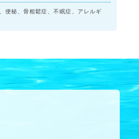
痛、便秘、骨粗鬆症、不眠症、アレルギ