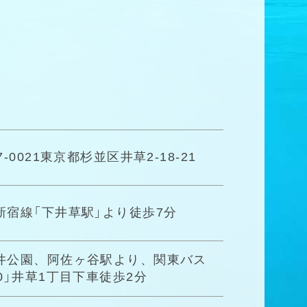
7-0021東京都杉並区井草2-18-21
新宿線「下井草駅」より徒歩7分
井公園、阿佐ヶ谷駅より、関東バス
50」井草1丁目下車徒歩2分