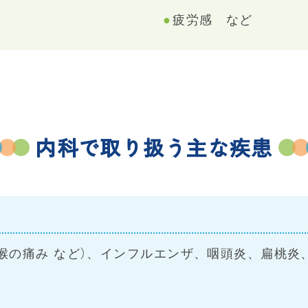
疲労感 など
内科で取り扱う主な疾患
喉の痛み など）、インフルエンザ、咽頭炎、扁桃炎