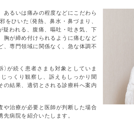
、あるいは痛みの程度などにこだわら
邪をひいた（発熱、鼻水・鼻づまり、
ザが疑われる、腹痛、嘔吐・吐き気、下
、胸が締め付けられるように痛むなど
ど、専門領域に関係なく、急な体調不
訴）が続く患者さまも対象としていま
をじっくり観察し、訴えもしっかり聞
その結果、適切とされる診療科へ案内
査や治療が必要と医師が判断した場合
携先病院を紹介いたします。