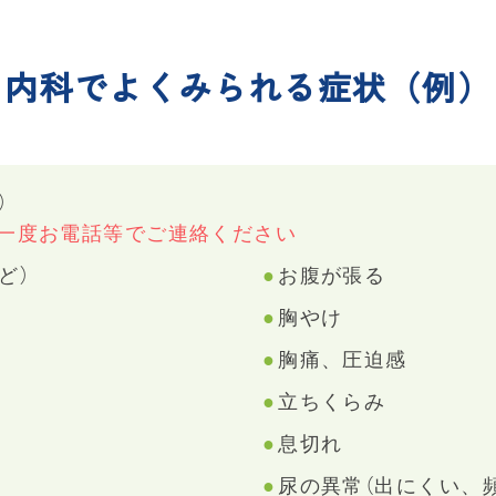
内科でよくみられる症状（例）
）
一度お電話等でご連絡ください
ど）
お腹が張る
胸やけ
胸痛、圧迫感
立ちくらみ
息切れ
尿の異常（出にくい、