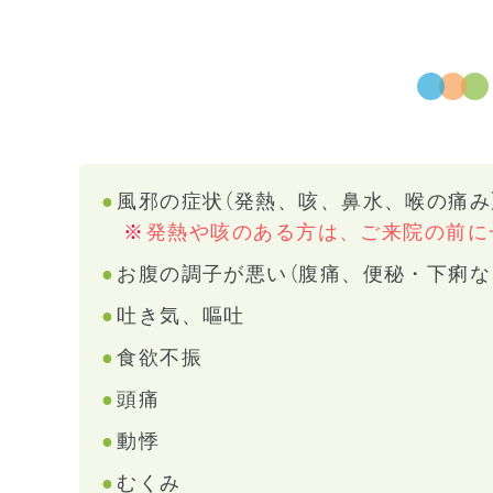
風邪の症状（発熱、咳、鼻水、喉の痛み
発熱や咳のある方は、ご来院の前に
お腹の調子が悪い（腹痛、便秘・下痢な
吐き気、嘔吐
食欲不振
頭痛
動悸
むくみ