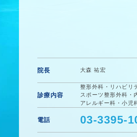
院長
大森 祐宏
整形外科
・
リハビリ
診療内容
スポーツ整形外科
・
アレルギー科
・
小児
03-3395-1
電話