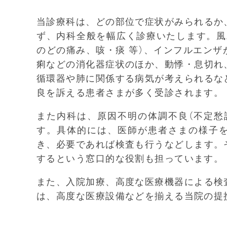
当診療科は、どの部位で症状がみられるか
ず、内科全般を幅広く診療いたします。風
のどの痛み、咳・痰 等）、インフルエン
痢などの消化器症状のほか、動悸・息切れ
循環器や肺に関係する病気が考えられるな
良を訴える患者さまが多く受診されます。
また内科は、原因不明の体調不良（不定愁
す。具体的には、医師が患者さまの様子
き、必要であれば検査も行うなどします。
するという窓口的な役割も担っています。
また、入院加療、高度な医療機器による検
は、高度な医療設備などを揃える当院の提