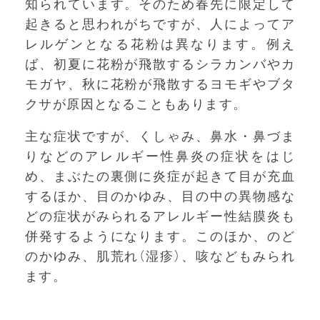
知られています。そのため春先に限定して
起きると思われがちですが、人によってア
レルゲンとなる花粉は異なります。例え
ば、初夏に花粉が飛散するシラカンバやカ
モガヤ、秋に花粉が飛散するヨモギやブタ
クサが原因となることもあります。
主な症状ですが、くしゃみ、鼻水・鼻づま
りなどのアレルギー性鼻炎の症状をはじ
め、まぶたの裏側に炎症が起きて目が充血
するほか、目のかゆみ、目の中の異物感な
どの症状がみられるアレルギー性結膜炎も
併発するようになります。このほか、のど
のかゆみ、肌荒れ（湿疹）、咳などもみられ
ます。