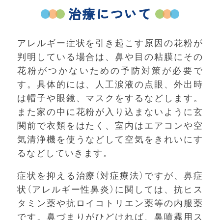
治療について
アレルギー症状を引き起こす原因の花粉が
判明している場合は、鼻や目の粘膜にその
花粉がつかないための予防対策が必要で
す。具体的には、人工涙液の点眼、外出時
は帽子や眼鏡、マスクをするなどします。
また家の中に花粉が入り込まないように玄
関前で衣類をはたく、室内はエアコンや空
気清浄機を使うなどして空気をきれいにす
るなどしていきます。
症状を抑える治療（対症療法）ですが、鼻症
状（アレルギー性鼻炎）に関しては、抗ヒス
タミン薬や抗ロイコトリエン薬等の内服薬
です。鼻づまりがひどければ、鼻噴霧用ス